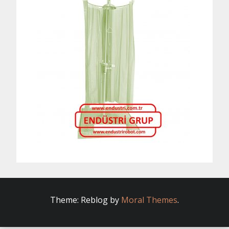
Theme: Reblog by
Moral Themes
.