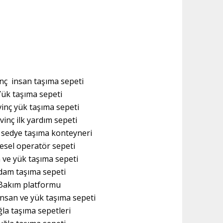
inç insan taşıma sepeti
Yük taşıma sepeti
vinç yük taşıma sepeti
vinç ilk yardım sepeti
ç sedye taşıma konteyneri
esel operatör sepeti
 ve yük taşıma sepeti
dam taşıma sepeti
Bakım platformu
insan ve yük taşıma sepeti
la taşıma sepetleri