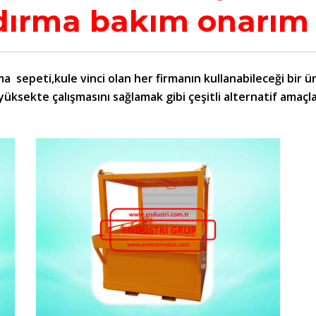
dırma bakım onarım 
ma sepeti,kule vinci olan her firmanın kullanabileceği bir
ksekte çalışmasını sağlamak gibi çeşitli alternatif amaçlar