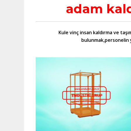
adam kal
Kule vinç insan kaldırma ve taşı
bulunmak,personelin yü