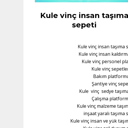
Kule vinç insan taşım
sepeti
Kule vinç insan taşıma 
Kule vinç insan kaldırm
Kule vinç personel pl
Kule vinç sepetle
Bakım platform
Şantiye vinç sepe
Kule vinç sedye taşıma
Çalışma platfor
Kule vinç malzeme taşım
inşaat yaralı taşıma 
Kule vinç insan ve yük taşı