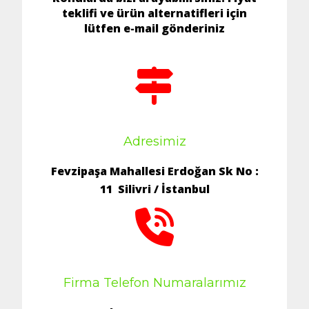
teklifi ve ürün alternatifleri için
lütfen e-mail gönderiniz
Adresimiz
Fevzipaşa Mahallesi Erdoğan Sk No :
11 Silivri / İstanbul
Firma Telefon Numaralarımız