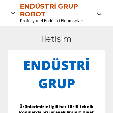
Skip
ENDÜSTRI GRUP
to
search
ROBOT
content
Profesyonel Endüstri Ekipmanları
İletişim
ENDÜSTRİ
GRUP
Ürünlerimizle ilgili her türlü teknik
konularda bizi arayabilirsiniz. Fiyat