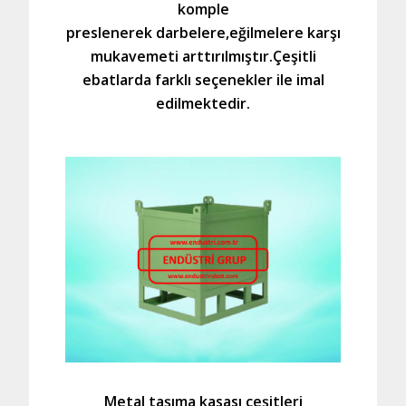
komple
preslenerek darbelere,eğilmelere karşı
mukavemeti arttırılmıştır.Çeşitli
ebatlarda farklı seçenekler ile imal
edilmektedir.
Metal taşıma kasası çeşitleri