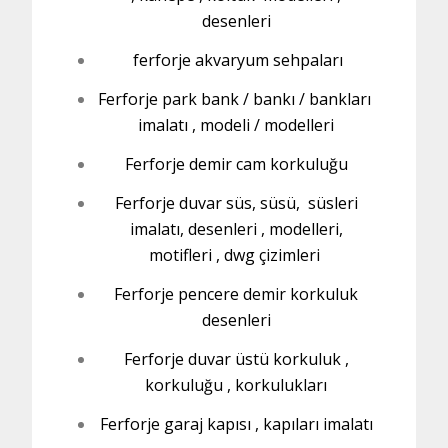
desenleri
ferforje akvaryum sehpaları
Ferforje park bank / bankı / bankları
imalatı , modeli / modelleri
Ferforje demir cam korkuluğu
Ferforje duvar süs, süsü, süsleri
imalatı, desenleri , modelleri,
motifleri , dwg çizimleri
Ferforje pencere demir korkuluk
desenleri
Ferforje duvar üstü korkuluk ,
korkuluğu , korkulukları
Ferforje garaj kapısı , kapıları imalatı