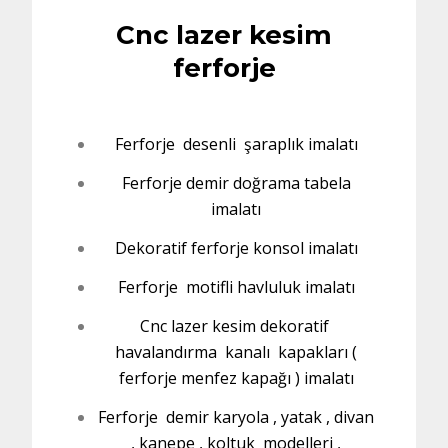
Cnc lazer kesim
ferforje
Ferforje desenli şaraplık imalatı
Ferforje demir doğrama tabela
imalatı
Dekoratif ferforje konsol imalatı
Ferforje motifli havluluk imalatı
Cnc lazer kesim dekoratif
havalandırma kanalı kapakları (
ferforje menfez kapağı ) imalatı
Ferforje demir karyola , yatak , divan
, kanepe , koltuk modelleri ,