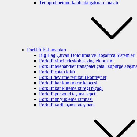
Tetrapod betonu kalıbı dalgakıran imalatı
Forklift Ekipmanları
Big Bag Çuvalı Doldurma ve Boşaltma Sistemleri
Forklift vinci teleskobik vinç ekipmanı
Forklift telehandler transpalet çatalı süpürge ataşm
Forklift çatalı kılıfı
Forklif devirme tertibatlı konteyner
Forklift kar kum mıcır kepçesi
Forklift kar küreme küreği bıçağı
Forklift personel taşıma sepeti
Forklift tır yükleme rampası
Forklift varil taşıma ataşmanı