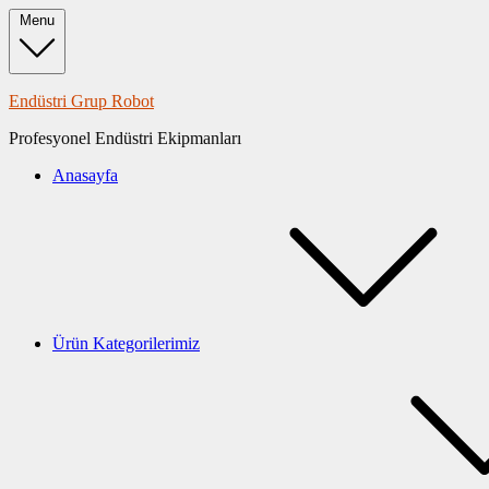
Skip
Menu
to
content
Endüstri Grup Robot
Profesyonel Endüstri Ekipmanları
Anasayfa
Ürün Kategorilerimiz