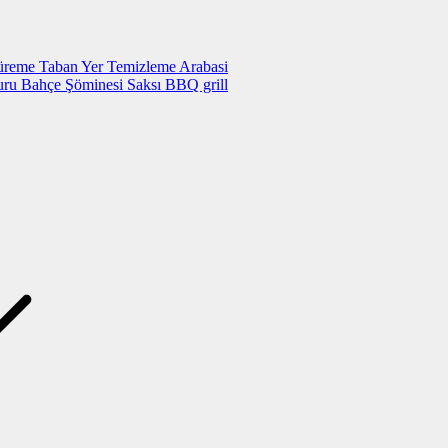
üreme Taban Yer Temizleme Arabasi
ru Bahçe Şöminesi Saksı BBQ grill