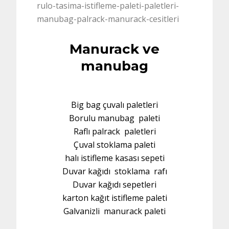
Manurack ve
manubag
Big bag çuvalı paletleri
Borulu manubag paleti
Raflı palrack paletleri
Çuval stoklama paleti
halı istifleme kasası sepeti
Duvar kağıdı stoklama rafı
Duvar kağıdı sepetleri
karton kağıt istifleme paleti
Galvanizli manurack paleti