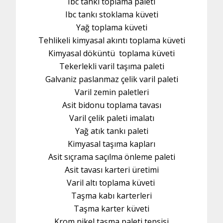
Ibc tankı toplama paleti
Ibc tankı stoklama küveti
Yağ toplama küveti
Tehlikeli kimyasal akıntı toplama küveti
Kimyasal döküntü toplama küveti
Tekerlekli varil taşıma paleti
Galvaniz paslanmaz çelik varil paleti
Varil zemin paletleri
Asit bidonu toplama tavası
Varil çelik paleti imalatı
Yağ atık tankı paleti
Kimyasal taşıma kapları
Asit sıçrama saçılma önleme paleti
Asit tavası karteri üretimi
Varil altı toplama küveti
Taşma kabı karterleri
Taşma karter küveti
Krom nikel taşma paleti tepsisi