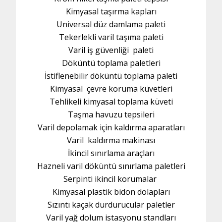
Kimyasal taşırma kapları
Universal düz damlama paleti
Tekerlekli varil taşıma paleti
Varil iş güvenliği paleti
Döküntü toplama paletleri
İstiflenebilir döküntü toplama paleti
Kimyasal çevre koruma küvetleri
Tehlikeli kimyasal toplama küveti
Taşma havuzu tepsileri
Varil depolamak için kaldırma aparatları
Varil kaldırma makinası
İkincil sınırlama araçları
Hazneli varil döküntü sınırlama paletleri
Serpinti ikincil korumalar
Kimyasal plastik bidon dolapları
Sızıntı kaçak durdurucular paletler
Varil yağ dolum istasyonu standları