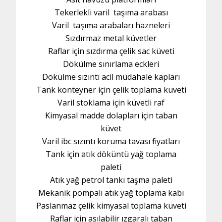
Tekerlekli varil taşıma arabası
Varil taşıma arabaları hazneleri
Sızdırmaz metal küvetler
Raflar için sızdırma çelik sac küveti
Dökülme sınırlama eckleri
Dökülme sızıntı acil müdahale kapları
Tank konteyner için çelik toplama küveti
Varil stoklama için küvetli raf
Kimyasal madde dolapları için taban
küvet
Varil ibc sızıntı koruma tavası fiyatları
Tank için atık döküntü yağ toplama
paleti
Atık yağ petrol tankı taşma paleti
Mekanik pompalı atık yağ toplama kabı
Paslanmaz çelik kimyasal toplama küveti
Raflar için asılabilir ızgaralı taban