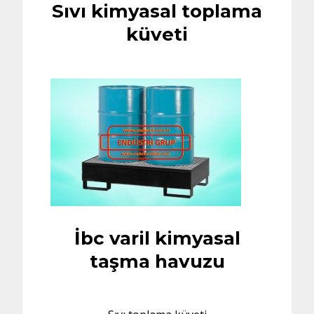
Sıvı kimyasal toplama
küveti
İbc varil kimyasal
taşma havuzu