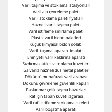
Varil taşıma ve stoklama istasyonları
Varil altı çevreleme paleti
Varil stoklama paleti fiyatları
Hazneli varil taşıma paleti
Varil istifleme sınırlama paleti
Plastik varil bidon paletleri
Küçük kimyasal bidon dolabı
Varil taşıma aparatı imalatı
Emniyetli varil kaldırma aparatı
Sızdırmaz atık sıvı toplama küvetleri
Galvaniz hazneli düz metal paletler
Döküntü muhafazalı varil arabası
Dökünü çevreleme güvenlik kapları
Paslanmaz çelik taşma havuzları
Raf için taban küveti ızgarası
Varil rafı istifleme stoklama iskeleti
Varil boşatma aparatı