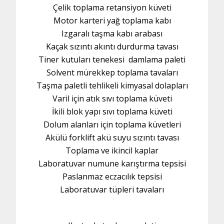
Çelik toplama retansiyon küveti
Motor karteri yağ toplama kabı
Izgaralı taşma kabı arabası
Kaçak sızıntı akıntı durdurma tavası
Tiner kutuları tenekesi damlama paleti
Solvent mürekkep toplama tavaları
Taşma paletli tehlikeli kimyasal dolapları
Varil için atık sıvı toplama küveti
İkili blok yapı sıvı toplama küveti
Dolum alanları için toplama küvetleri
Akülü forklift akü suyu sızıntı tavası
Toplama ve ikincil kaplar
Laboratuvar numune karıştırma tepsisi
Paslanmaz eczacılık tepsisi
Laboratuvar tüpleri tavaları