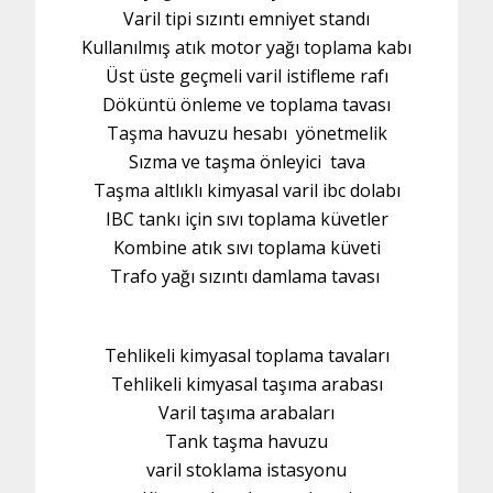
Varil tipi sızıntı emniyet standı
Kullanılmış atık motor yağı toplama kabı
Üst üste geçmeli varil istifleme rafı
Döküntü önleme ve toplama tavası
Taşma havuzu hesabı yönetmelik
Sızma ve taşma önleyici tava
Taşma altlıklı kimyasal varil ibc dolabı
IBC tankı için sıvı toplama küvetler
Kombine atık sıvı toplama küveti
Trafo yağı sızıntı damlama tavası
Tehlikeli kimyasal toplama tavaları
Tehlikeli kimyasal taşıma arabası
Varil taşıma arabaları
Tank taşma havuzu
varil stoklama istasyonu