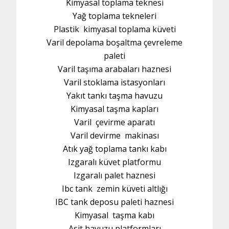
Kimyasal toplama teknesi
Yağ toplama tekneleri
Plastik kimyasal toplama küveti
Varil depolama boşaltma çevreleme
paleti
Varil taşıma arabaları haznesi
Varil stoklama istasyonları
Yakıt tankı taşma havuzu
Kimyasal taşma kapları
Varil çevirme aparatı
Varil devirme makinası
Atık yağ toplama tankı kabı
Izgaralı küvet platformu
Izgaralı palet haznesi
Ibc tank zemin küveti altlığı
IBC tank deposu paleti haznesi
Kimyasal taşma kabı
Asit havuzu platformları