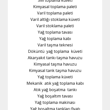
Sıvı toplama küveti
Kimyasal toplama paleti
Varil toplama paleti
Varil altlığı stoklama küveti
Varil stoklama paleti
Yağ toplama tavası
Yağ toplama kabı
Varil taşma teknesi
Döküntü yağ toplama küveti
Akaryakıt tankı taşma havuzu
Kimyasal taşma havuzu
Kimyasal tank taşma havuzu
Yağ toplama küveti
Mekanik atık yağ toplama kabı
Atık yağ boşatma tankı
Yağ boşaltım tavası
Yağ toplama makinası
Yağ boşaltma tankları fiyatı