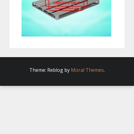
Theme: Reblog by
Moral Themes
.