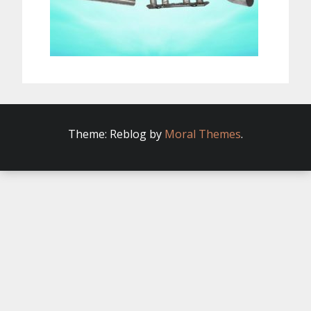
Theme: Reblog by
Moral Themes
.