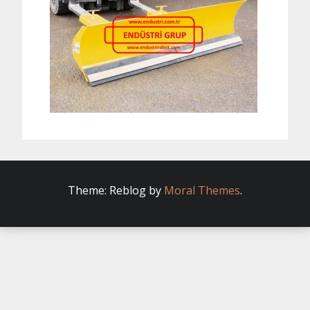
Theme: Reblog by
Moral Themes
.