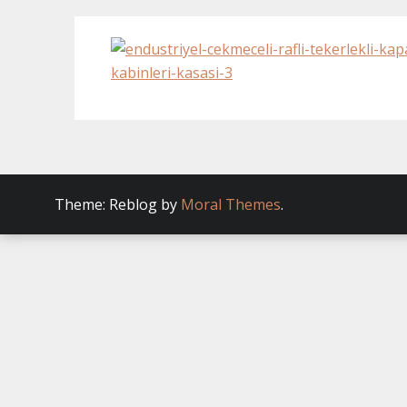
Theme: Reblog by
Moral Themes
.